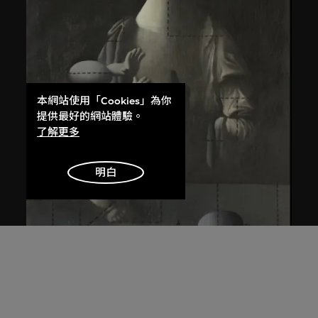
本網站使用「Cookies」為你
提供最好的網站體驗。
了解更多
明白
王廣義
後古典──聖母子
1988