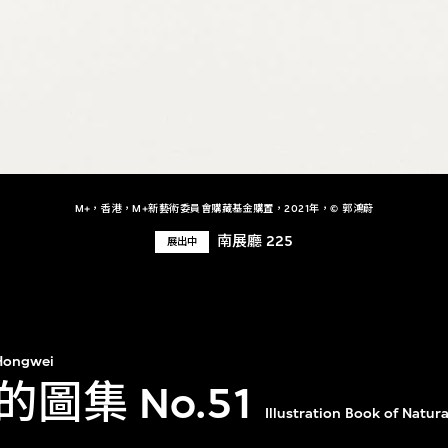
M+，香港，M+新藝術委員會購藏基金購置，2021年，© 郭鴻蔚
南展廳 225
展出中
Hongwei
圖集 No.51
Illustration Book of Natur