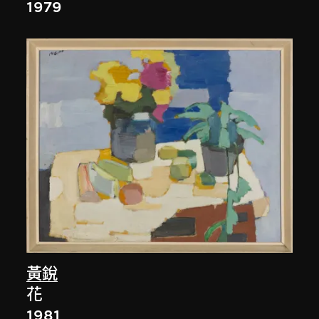
1979
黃銳
花
1981