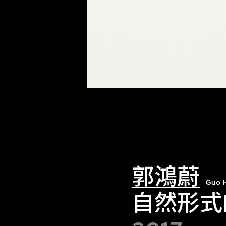
郭鴻蔚
Guo 
自然形式的