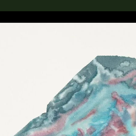
rch the Collection