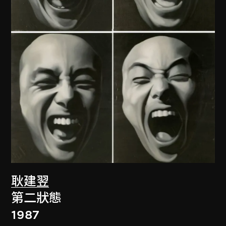
耿建翌
第二狀態
1987