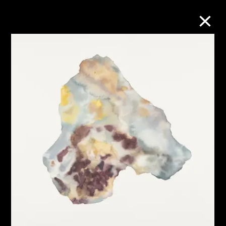
M+藏品
進一步篩選
搜索
關於M+藏品
探索世界頂級的二十及二十一世紀視覺
文化藏品。