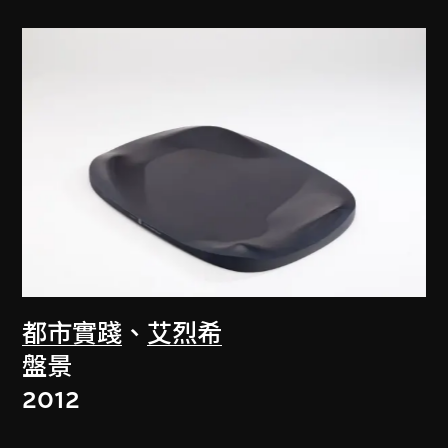
都市實踐
、
艾烈希
盤景
2012