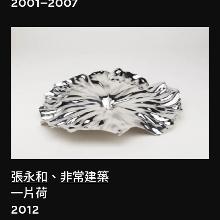
2001–2007
張永和
、
非常建築
一片荷
2012