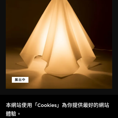
展出中
倉俁史朗
本網站使用「Cookies」為你提供最好的網站
燈（Oba-Q）
體驗。
1972