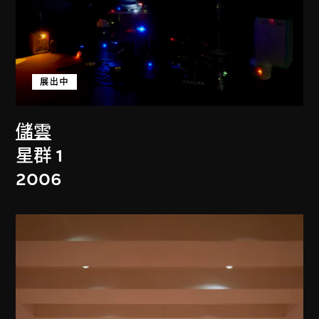
展出中
儲雲
星群 1
2006