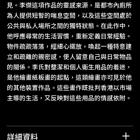
見。李傑這項作品的靈感來源，是都市內廁所
為人提供短暫的喘息空間，以及這些空間處於
公共與私人場所之間的獨特狀態。在此作中，
他呼應尋常的生活習慣，重新定義日常經驗。
物件疏疏落落，經細心擺放，喚起一種特意建
立和疏離的親密感，使人留意自己與日常物品
的關係。李氏對整潔和個人衛生用品的着迷，
是他繪畫紙板畫的起點，這類繪畫亦可見於他
的其他裝置作品。這些畫作既批判香港以市場
主導的生活，又反映對這些用品的情感依附。
詳細資料