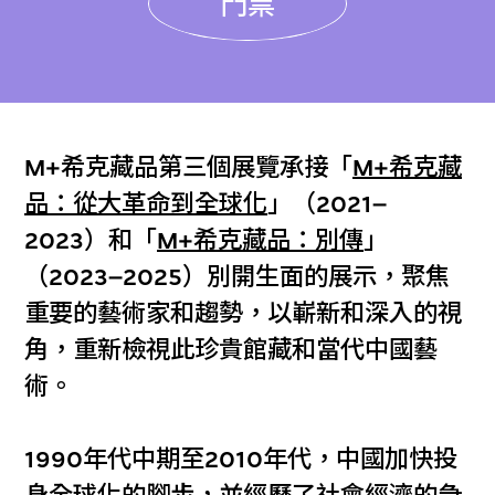
門票
M+希克藏品第三個展覽承接「
M+希克藏
品：從大革命到全球化
」（2021–
2023）和「
M+希克藏品：別傳
」
（2023–2025）別開生面的展示，聚焦
重要的藝術家和趨勢，以嶄新和深入的視
角，重新檢視此珍貴館藏和當代中國藝
術。
1990年代中期至2010年代，中國加快投