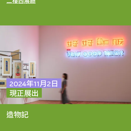
二樓西展廳
2024年11月2日
現正展出
造物記