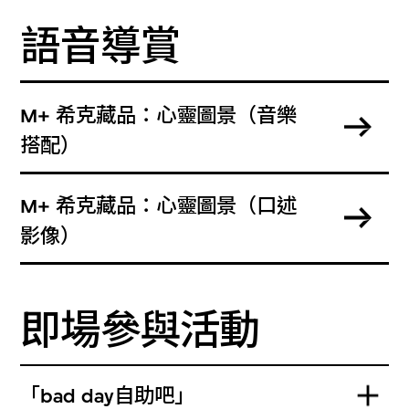
語音導賞
M+ 希克藏品：心靈圖景（音樂
搭配）
M+ 希克藏品：心靈圖景（口述
影像）
即場參與活動
「bad day自助吧」