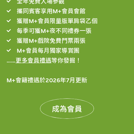
全年免費入場參觀
攜同賓客享用M+會員會館
獲贈M+會員限量版單肩袋乙個
每季可獲M+夜不同禮券一張
獲贈M+戲院免費門票兩張
M+會員每月獨家導賞團
……
更多會員禮遇
等你發掘！
M+會籍禮遇於2026年7月更新
成為會員