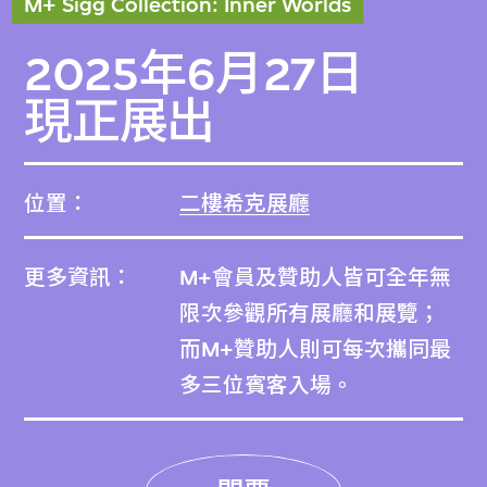
M+ Sigg Collection: Inner Worlds
2025年6月27日
現正展出
位置：
二樓希克展廳
更多資訊：
M+會員及贊助人皆可全年無
限次參觀所有展廳和展覽；
而M+贊助人則可每次攜同最
多三位賓客入場。