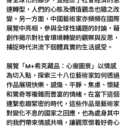
身全球化的腳步，並經歷了社會經濟的急
速轉型，人們的心態及價值觀念也隨之改
變。另一方面，中國藝術家亦頻頻在國際
展覽中亮相，參與全球性議題的討論，藉
創作揭示對社會環境轉變的觀察與反思，
捕捉時代洪流下個體真實的生活感受。
展覽「M+希克藏品：心靈圖景」以情感
為切入點，探索三十八位藝術家如何透過
作品展現快樂、感傷、平靜、焦慮、懷疑
和驚奇等複雜而豐富的情緒。在當下這個
連繫愈趨緊密的時代，這些作品是藝術家
對變化不息的國家之回應，也為處身其中
的我們帶來情感共鳴，讓觀眾懷着好奇心