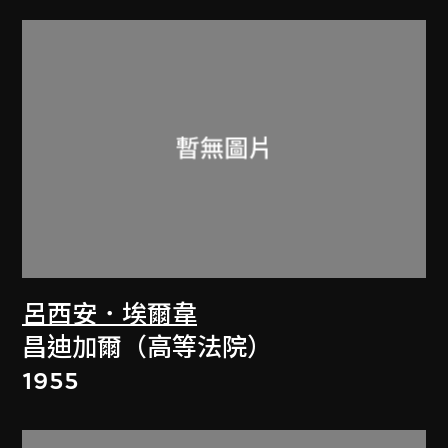
呂西安．埃爾韋
昌迪加爾（高等法院）
1955