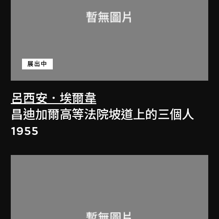
展出中
呂西安．埃爾韋
昌迪加爾高等法院坡道上的三個人
1955