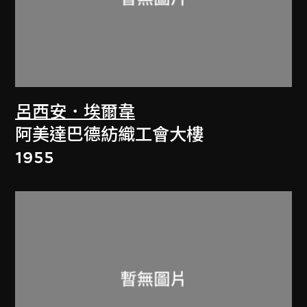
呂西安．埃爾韋
阿美達巴德紡織工會大樓
1955