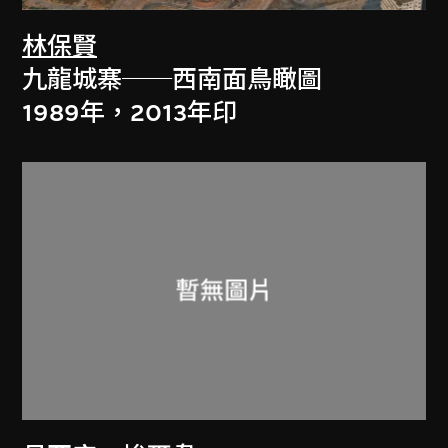
林保賢
九龍城寨──西南面鳥瞰圖
1989年，2013年印