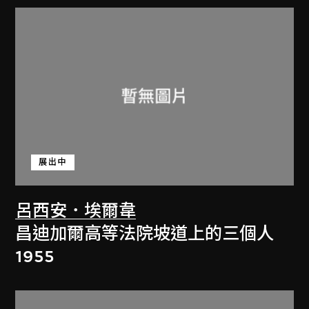
展出中
呂西安．埃爾韋
昌迪加爾高等法院坡道上的三個人
1955