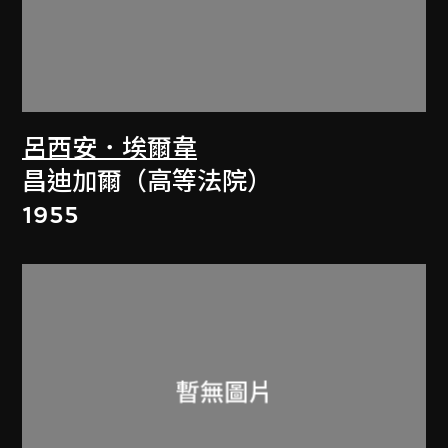
呂西安．埃爾韋
昌迪加爾（高等法院）
1955