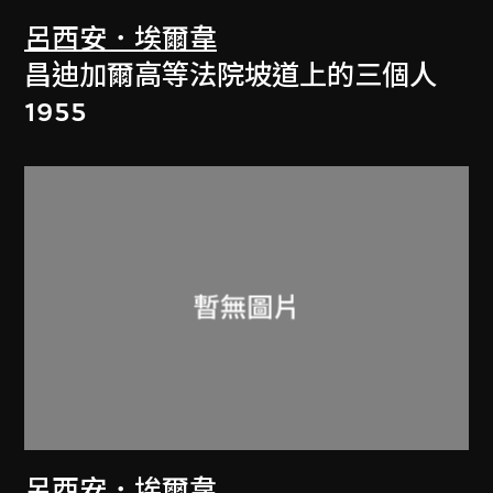
呂西安．埃爾韋
昌迪加爾高等法院坡道上的三個人
1955
呂西安．埃爾韋