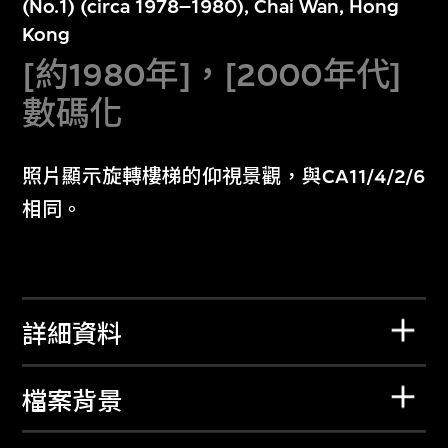
(No.1) (circa 1978–1980), Chai Wan, Hong
Kong
[約1980年]，[2000年代]
數碼化
照片顯示旋轉樓梯的仰視景觀，與CA11/4/2/6
相同。
詳細資料
檔案背景