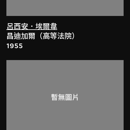
呂西安．埃爾韋
昌迪加爾（高等法院）
1955