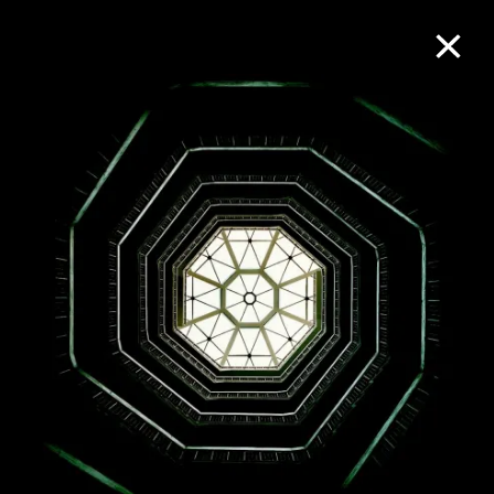
M+藏品
進一步篩選
搜索
關於M+藏品
探索世界頂級的二十及二十一世紀視覺
文化藏品。