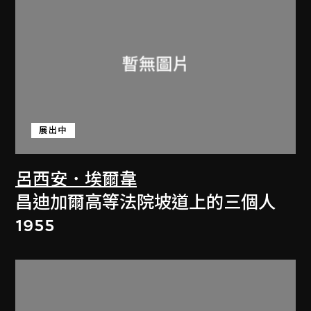
展出中
呂西安．埃爾韋
昌迪加爾高等法院坡道上的三個人
1955