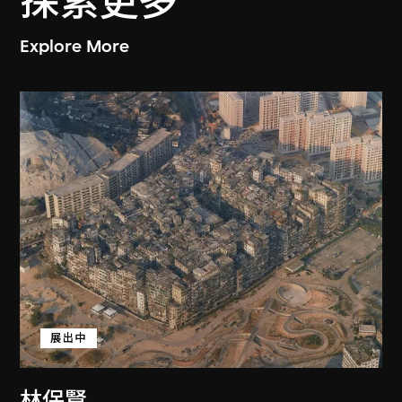
探索更多
Explore More
展出中
林保賢