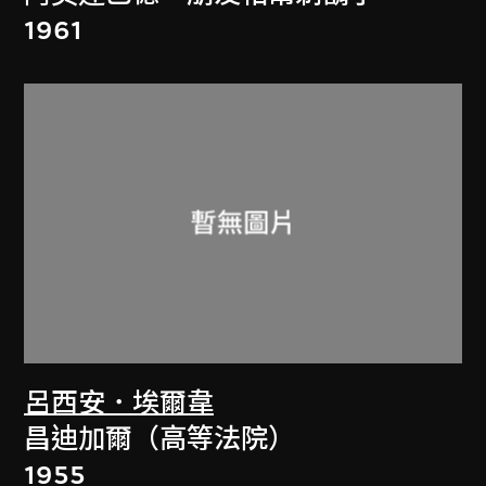
1961
呂西安．埃爾韋
昌迪加爾（高等法院）
1955