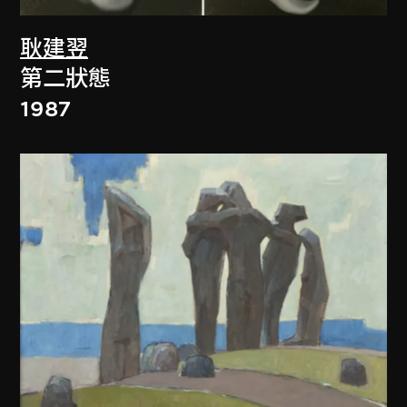
耿建翌
第二狀態
1987