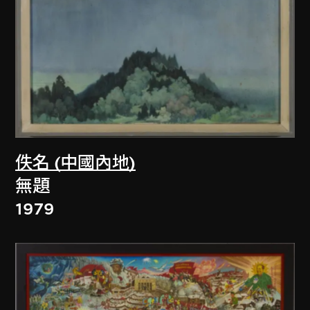
佚名 (中國內地)
無題
1979