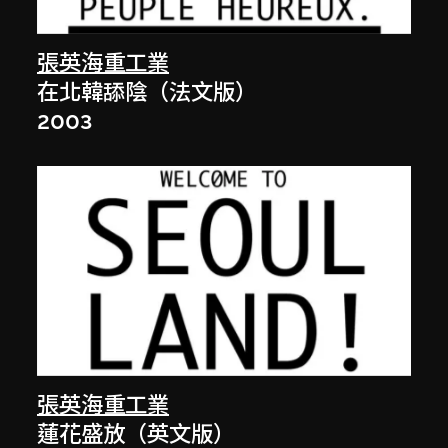
張英海重工業
在北韓舔陰（法文版）
2003
張英海重工業
蓮花盛放（英文版）