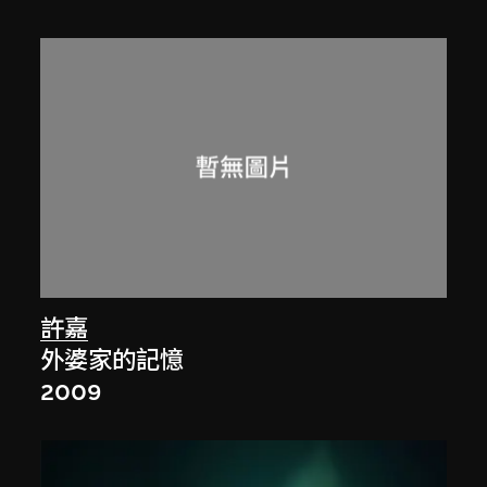
許嘉
外婆家的記憶
2009