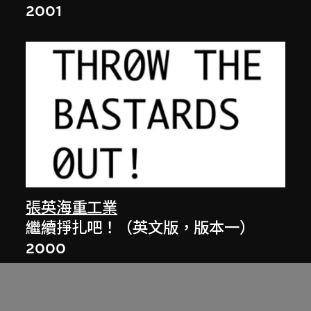
2001
張英海重工業
繼續掙扎吧！（英文版，版本一）
2000