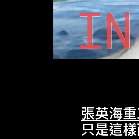
張英海重
只是這樣