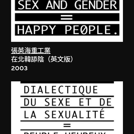
張英海重工業
在北韓舔陰（英文版）
2003