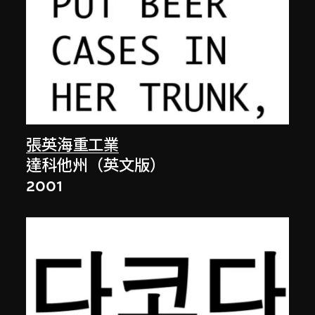
張英海重工業
達科他州（英文版）
2001