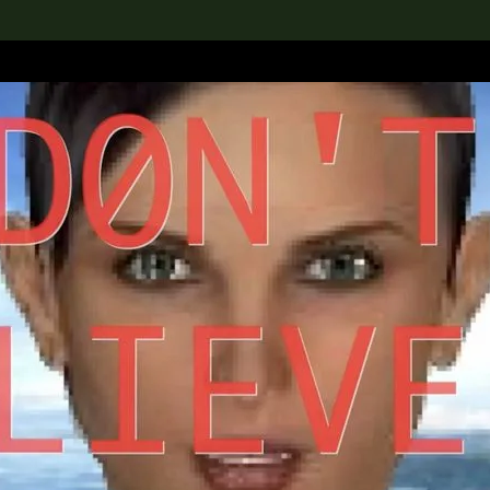
rch the Collection