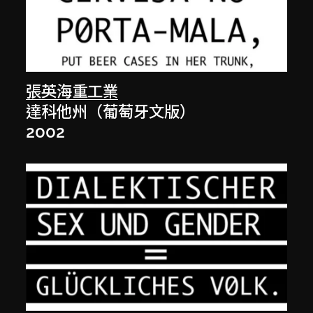
張英海重工業
達科他州（葡萄牙文版）
2002