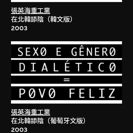
張英海重工業
在北韓舔陰（韓文版）
2003
張英海重工業
在北韓舔陰（葡萄牙文版）
2003