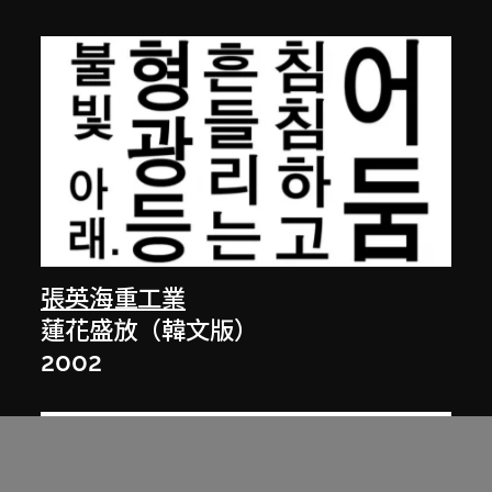
張英海重工業
蓮花盛放（韓文版）
2002