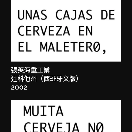
張英海重工業
達科他州（西班牙文版）
2002