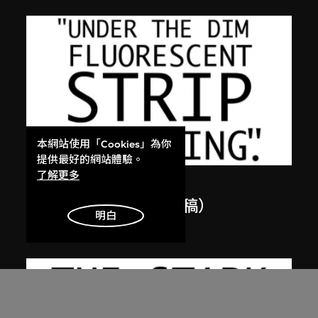
本網站使用「Cookies」為你
提供最好的網站體驗。
了解更多
張英海重工業
蓮花盛放（英文版，草稿）
明白
2001