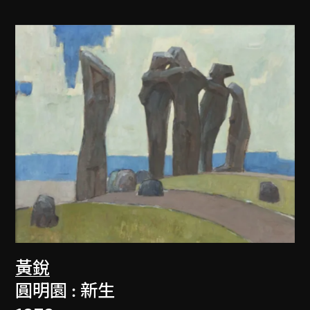
黃銳
圓明園 : 新生