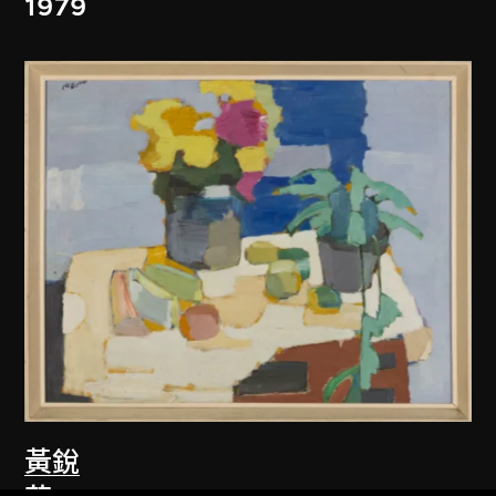
1979
黃銳