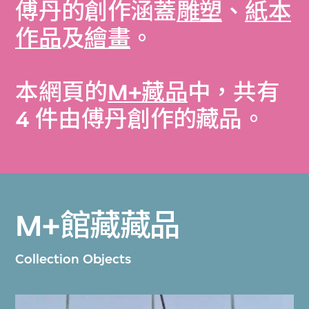
傅丹的創作涵蓋
雕塑
、
紙本
作品
及
繪畫
。
本網頁的
M+藏品
中，共有
4 件由傅丹創作的藏品。
M+館藏藏品
Collection Objects