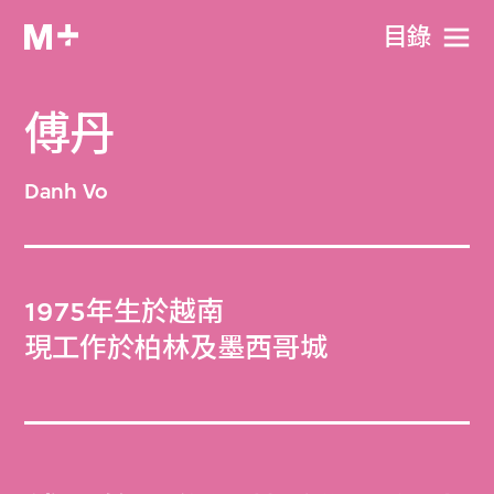
目​錄
傅丹
Danh Vo
1975年生於越南
現工作於柏林及墨西哥城