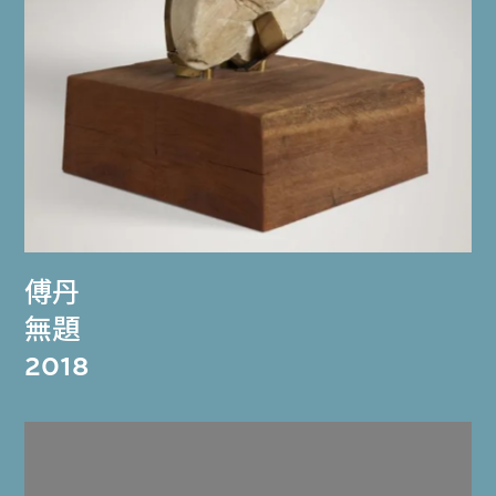
傅丹
無題
2018