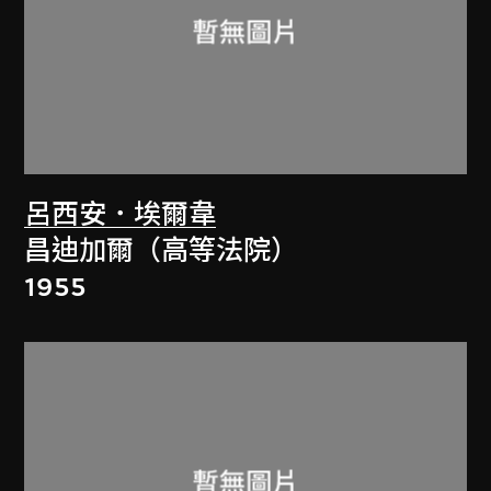
呂西安．埃爾韋
昌迪加爾（高等法院）
1955