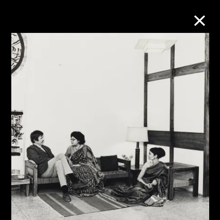
M+藏品
進一步篩選
搜索
關於M+藏品
探索世界頂級的二十及二十一世紀視覺
文化藏品。