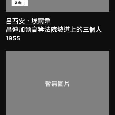
展出中
呂西安．埃爾韋
昌迪加爾高等法院坡道上的三個人
1955