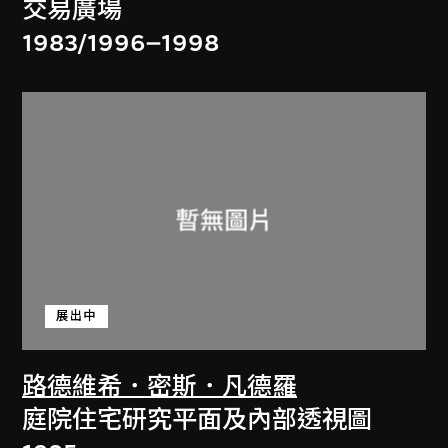
交易廣場
1983/1996–1998
展出中
路德維希．密斯．凡德羅
庭院住宅研究平面及內部透視圖