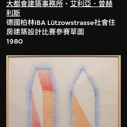
大都會建築事務所
、
艾利亞．曾赫
利斯
德國柏林IBA Lützowstrasse社會住
房建築設計比賽參賽草圖
1980