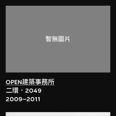
OPEN建築事務所
二環．2049
2009–2011