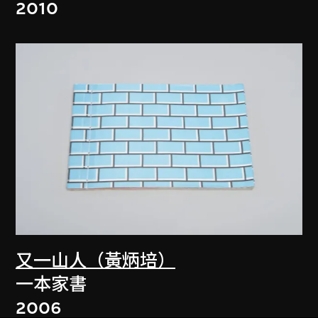
2010
又一山人（黃炳培）
一本家書
2006