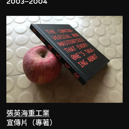
2003–2004
張英海重工業
宣傳片（專著）