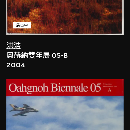
展出中
洪浩
奧赫納雙年展 05-B
2004