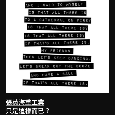
張英海重工業
只是這樣而已？