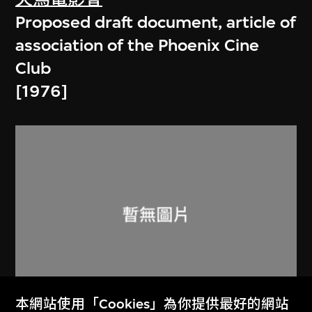
Proposed draft document, article of
association of the Phoenix Cine
Club
[1976]
本網站使用「Cookies」為你提供最好的網站