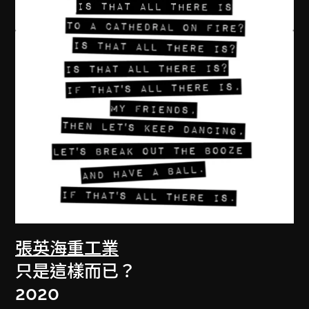
張英海重工業
只是這樣而已？
2020