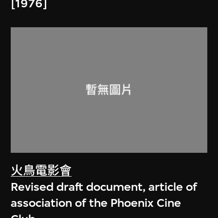
[1976]
火鳥電影會
Revised draft document, article of
association of the Phoenix Cine