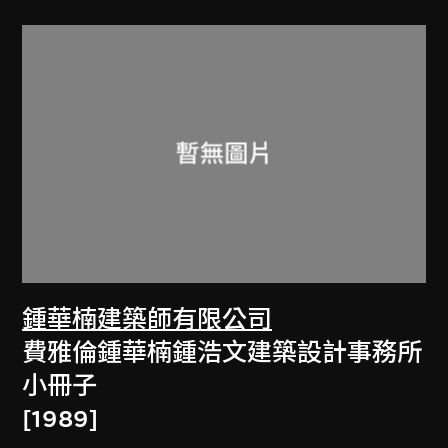
鍾華楠建築師有限公司
費雅倫鍾華楠鍾浩文建築設計事務所
小冊子
[1989]