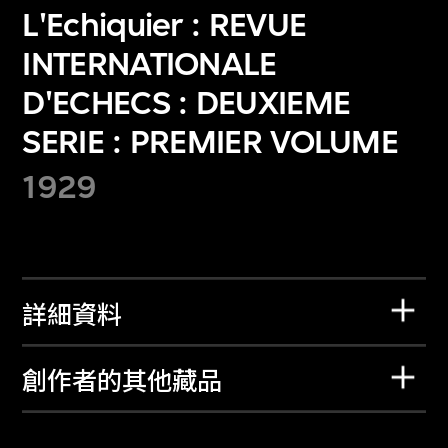
L'Echiquier : REVUE
INTERNATIONALE
D'ECHECS : DEUXIEME
SERIE : PREMIER VOLUME
1929
詳細資料
創作者的其他藏品