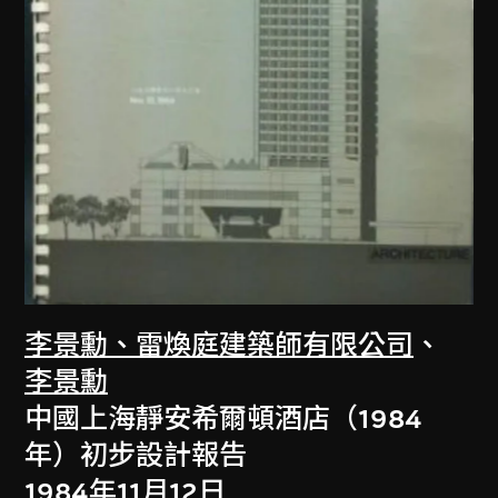
李景勳、雷煥庭建築師有限公司
、
李景勳
中國上海靜安希爾頓酒店（1984
年）初步設計報告
1984年11月12日