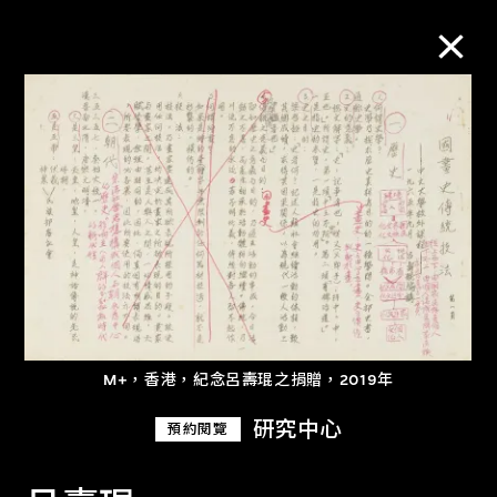
M+藏品
進一步篩選
搜索
關於M+藏品
M+，香港，紀念呂壽琨之捐贈，2019年
探索世界頂級的二十及二十一世紀視覺
研究中心
預約閱覽
文化藏品。