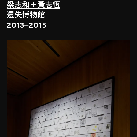
梁志和＋黃志恆
遺失博物館
2013–2015