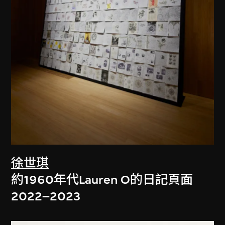
徐世琪
約1960年代Lauren O的日記頁面
2022–2023