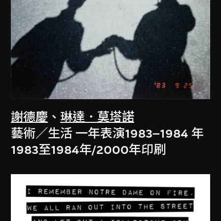
謝德慶
、
琳達．莫塔諾
藝術／生活 一年表演1983–1984 年
1983至1984年/2000年印刷