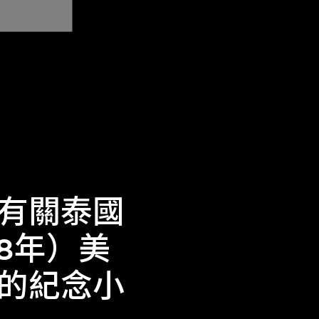
有關泰國
88年）美
的紀念小