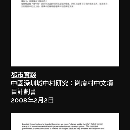
都市實踐
中國深圳城中村研究：崗廈村中文項
目計劃書
2008年2月2日