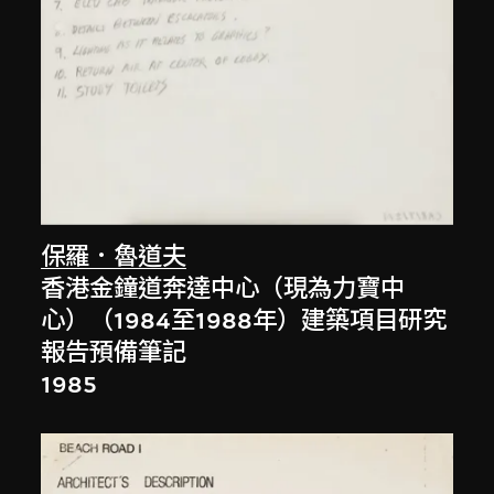
保羅．魯道夫
香港金鐘道奔達中心（現為力寶中
心）（1984至1988年）建築項目研究
報告預備筆記
1985