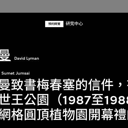
研究中心
預約閱覽
曼
David Lyman
Sumet Jumsai
曼致書梅春塞的信件，
世王公園（1987至19
網格圓頂植物園開幕禮