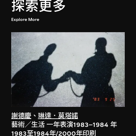
探索更多
Explore More
謝德慶
、
琳達．莫塔諾
藝術／生活 一年表演1983–1984 年
1983至1984年/2000年印刷