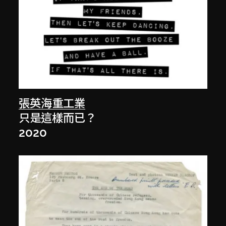
張英海重工業
只是這樣而已？
2020