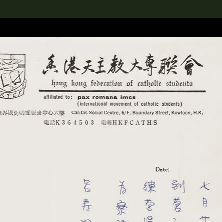
rch the Collection