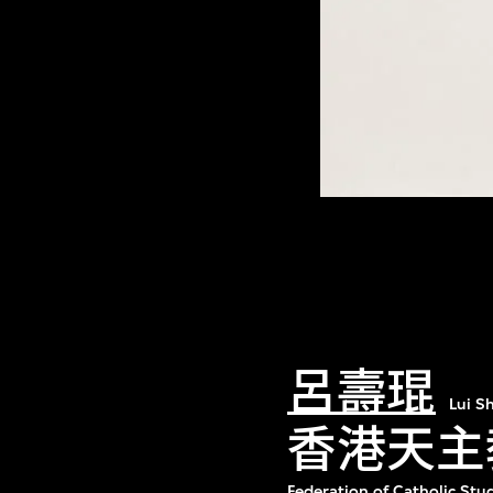
呂壽琨
Lui S
香港天主
Federation of Catholic St