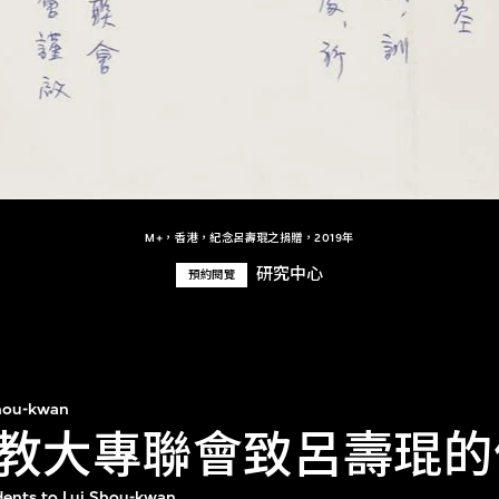
M+，香港，紀念呂壽琨之捐贈，2019年
研究中心
預約閱覽
hou-kwan
教大專聯會致呂壽琨的
udents to Lui Shou-kwan