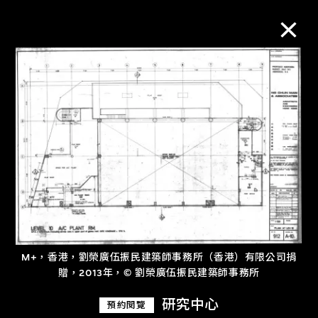
M+藏品
進一步篩選
搜索
關於M+藏品
M+，香港，劉榮廣伍振民建築師事務所（香港）有限公司捐
探索世界頂級的二十及二十一世紀視覺
贈，2013年，© 劉榮廣伍振民建築師事務所
文化藏品。
研究中心
預約閱覽