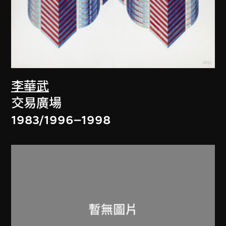
李華武
交易廣場
1983/1996–1998