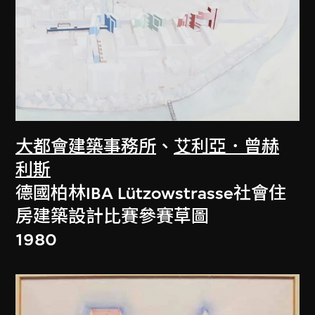
大都會建築事務所
、
艾利亞．曾赫
利斯
德國柏林IBA Lützowstrasse社會住
房建築設計比賽參賽草圖
1980