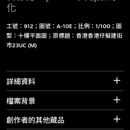
化
工號：912；圖號：A-10E；比例：1/100；圖
型：十樓平面圖；原標題：香港香港仔擬建街
市23UC (M)
詳細資料
檔案背景
創作者的其他藏品