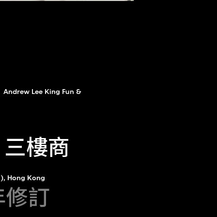
Andrew Lee King Fun &
）三樓商
81), Hong Kong
4年修訂