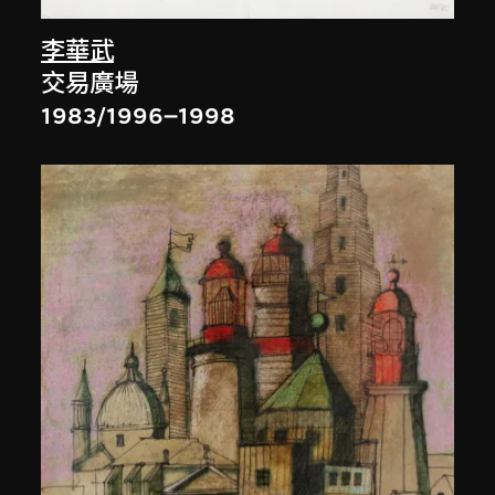
李華武
交易廣場
1983/1996–1998