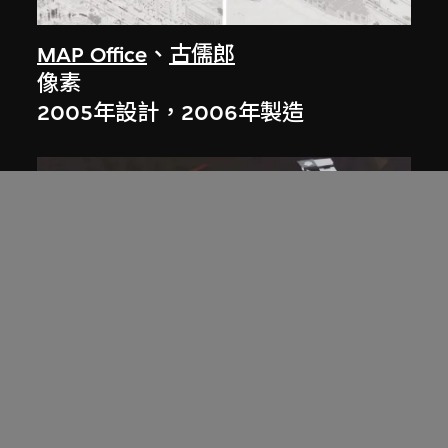
MAP Office
、
古儒郎
像素
2005年設計，2006年製造