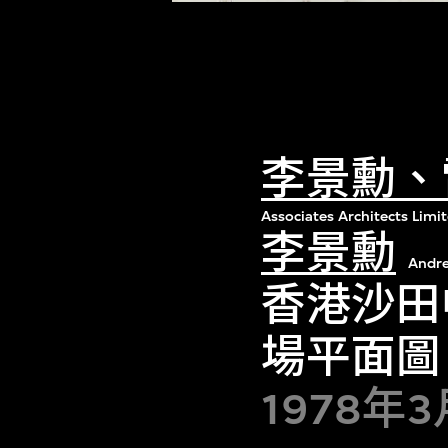
李景勳、
Associates Architects Limi
李景勳
Andre
香港沙田中
場平面圖
1978年