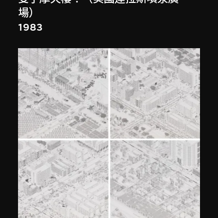
場）
1983