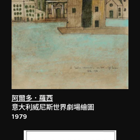
阿爾多．羅西
意大利威尼斯世界劇場繪圖
1979