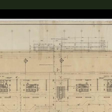
rch the Collection