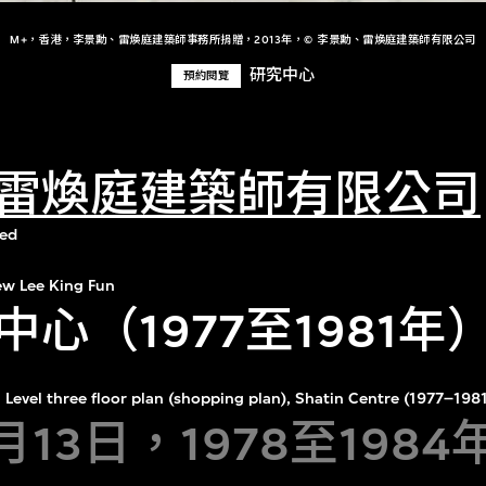
M+，香港，李景勳、雷煥庭建築師事務所捐贈，2013年，© 李景勳、雷煥庭建築師有限公司
研究中心
預約閱覽
雷煥庭建築師有限公司
ted
w Lee King Fun
心（1977至1981年
Level three floor plan (shopping plan), Shatin Centre (1977–19
3月13日，1978至198