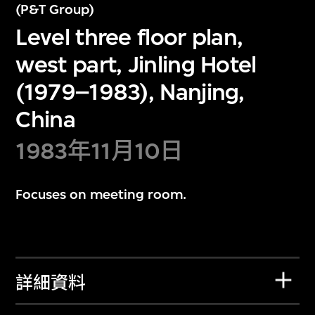
(P&T Group)
Level three floor plan,
west part, Jinling Hotel
(1979–1983), Nanjing,
China
1983年11月10日
Focuses on meeting room.
詳細資料