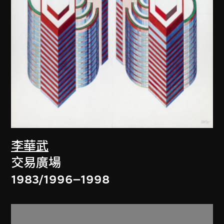
李華武
交易廣場
1983/1996–1998