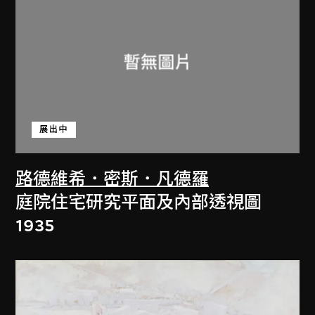
展出中
路德維希．密斯．凡德羅
庭院住宅研究平面及內部透視圖
1935