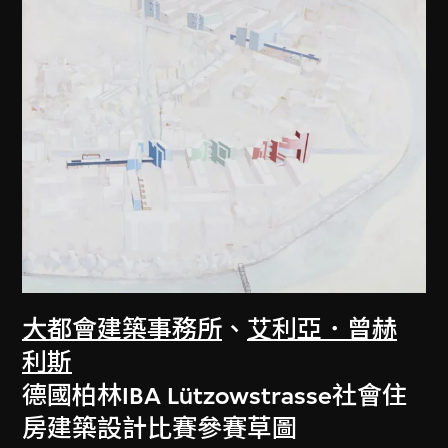
大都會建築事務所
、
艾利亞．曾赫
利斯
德國柏林IBA Lützowstrasse社會住
房建築設計比賽參賽草圖