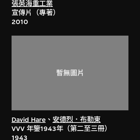
張英海重工業
宣傳片（專著）
2010
David Hare
、
安德烈．布勒東
VVV 年鑒1943年（第二至三冊）
1943