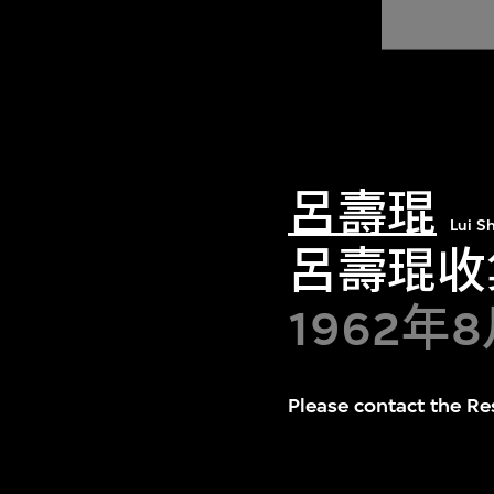
呂壽琨
Lui S
呂壽琨收集
1962年
Please contact the Res