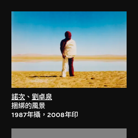
諾次
、
劉卓泉
捆綁的風景
1987年攝，2008年印