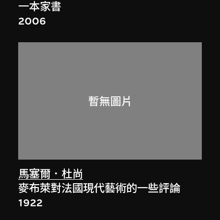
一本家書
2006
馬塞爾．杜尚
麥布萊對法國現代藝術的一些評論
1922