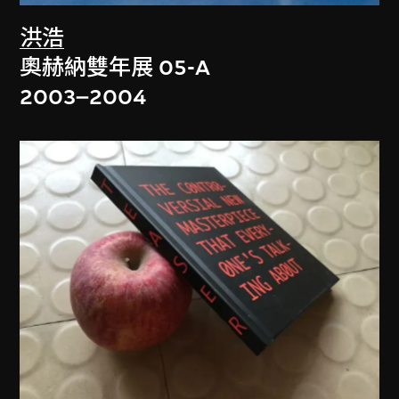
洪浩
奧赫納雙年展 05-A
2003–2004