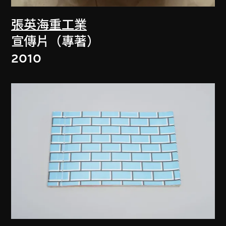
張英海重工業
宣傳片（專著）
2010