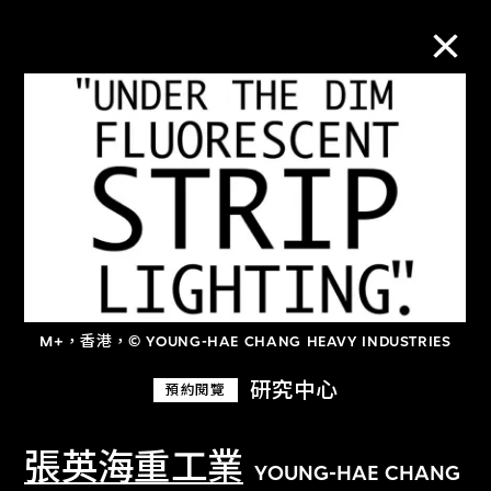
M+藏品
進一步篩選
搜索
M+，香港，© YOUNG-HAE CHANG HEAVY INDUSTRIES
關於M+藏品
研究中心
預約閱覽
探索世界頂級的二十及二十一世紀視覺
文化藏品。
張英海重工業
YOUNG-HAE CHANG