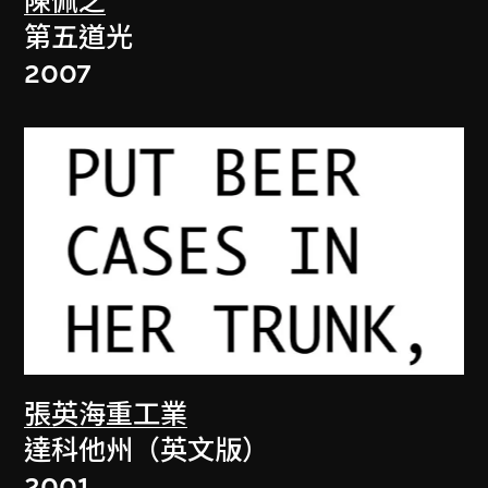
陳佩之
第五道光
2007
張英海重工業
達科他州（英文版）
2001