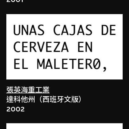
張英海重工業
達科他州（西班牙文版）
2002