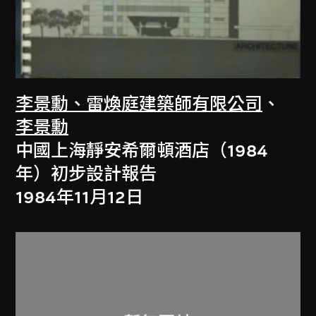
李景勳、雷煥庭建築師有限公司
、
李景勳
中國上海靜安希爾頓酒店（1984
年）初步設計報告
1984年11月12日