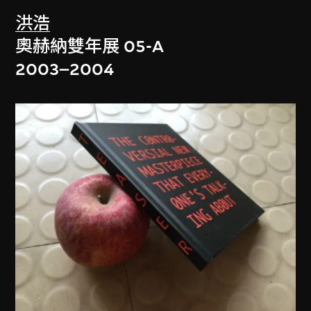
洪浩
奧赫納雙年展 05-A
2003–2004