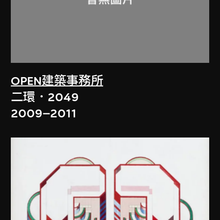
OPEN建築事務所
二環．2049
2009–2011