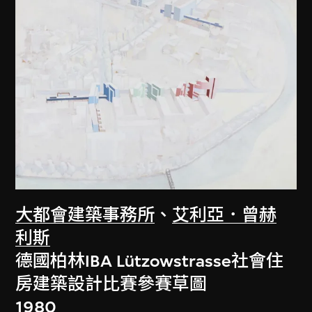
大都會建築事務所
、
艾利亞．曾赫
利斯
德國柏林IBA Lützowstrasse社會住
房建築設計比賽參賽草圖
1980