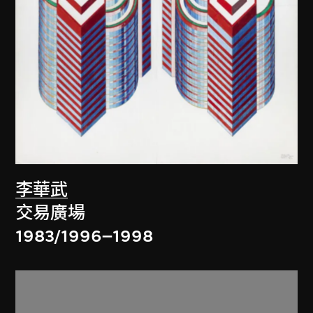
李華武
交易廣場
1983/1996–1998