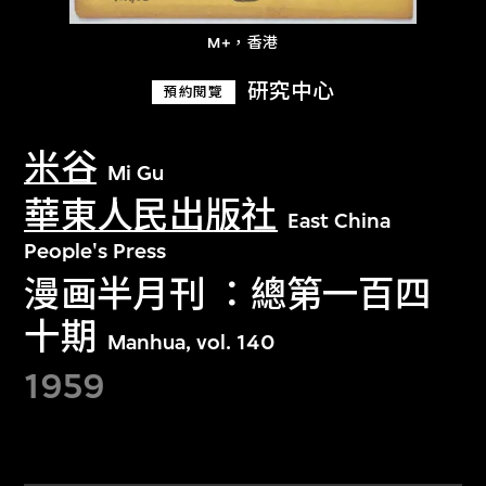
M+，香港
研究中心
預約閱覽
米谷
Mi Gu
華東人民出版社
East China
People's Press
漫画半月刊 ：總第一百四
十期
Manhua, vol. 140
1959