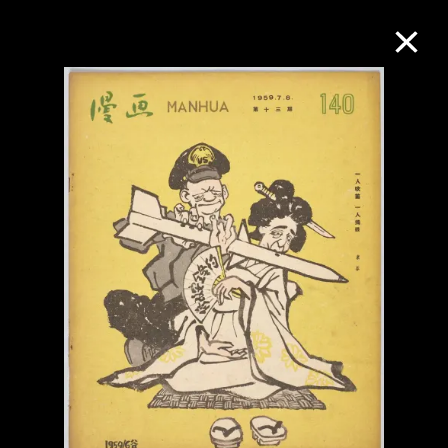
M+藏品
進一步篩選
搜索
關於M+藏品
探索世界頂級的二十及二十一世紀視覺
文化藏品。