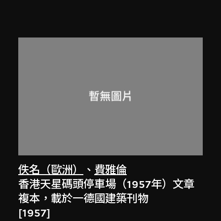
佚名（歐洲）
、
費雅倫
香港天星碼頭停車場（1957年）文章
複本，載於一德國建築刊物
[1957]