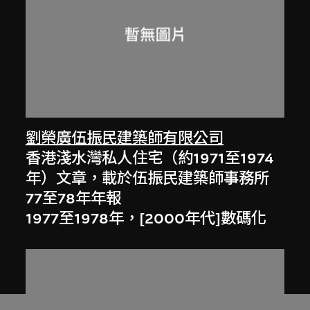
劉榮廣伍振民建築師有限公司
香港淺水灣私人住宅（約1971至1974
年）文章，載於伍振民建築師事務所
77至78年年報
1977至1978年，[2000年代]數碼化