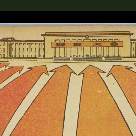
rch the Collection