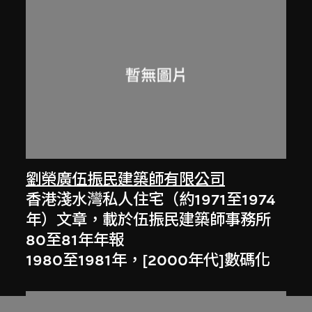
劉榮廣伍振民建築師有限公司
香港淺水灣私人住宅（約1971至1974
年）文章，載於伍振民建築師事務所
80至81年年報
1980至1981年，[2000年代]數碼化