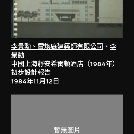
李景勳、雷煥庭建築師有限公司
、
李
景勳
中國上海靜安希爾頓酒店（1984年）
初步設計報告
1984年11月12日