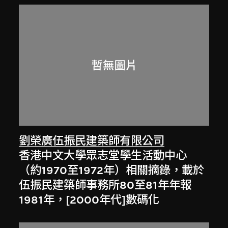
劉榮廣伍振民建築師有限公司
香港中文大學眾志堂學生活動中心
（約1970至1972年）相關摘錄，載於
伍振民建築師事務所80至81年年報
1981年，[2000年代]數碼化