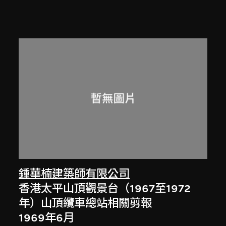
鍾華楠建築師有限公司
香港太平山頂觀景台（1967至1972
年）山頂纜車總站相關剪報
1969年6月