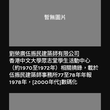
劉榮廣伍振民建築師有限公司
香港中文大學眾志堂學生活動中心
（約1970至1972年）相關摘錄，載於
伍振民建築師事務所77至78年年報
1978年，[2000年代]數碼化