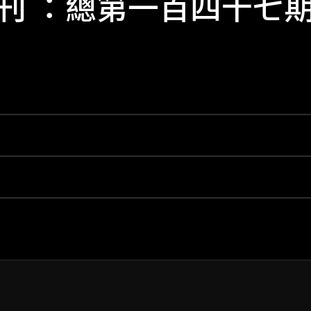
刊 ：總第一百四十七