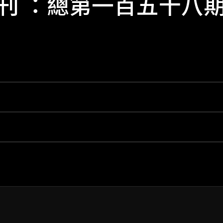
刊 ：總第一百五十八