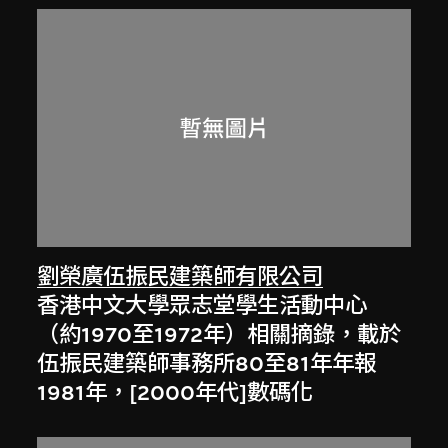
劉榮廣伍振民建築師有限公司
香港中文大學眾志堂學生活動中心
（約1970至1972年）相關摘錄，載於
伍振民建築師事務所80至81年年報
1981年，[2000年代]數碼化