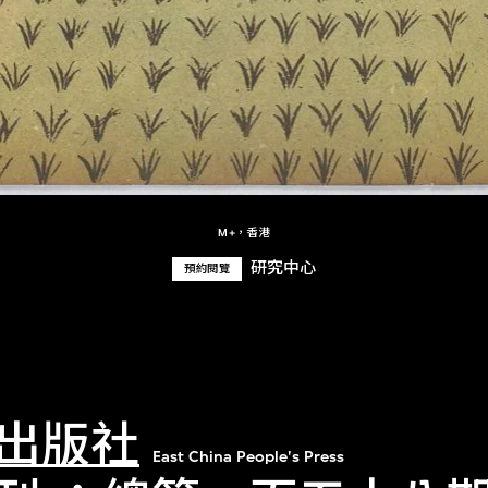
M+，香港
研究中心
預約閱覽
出版社
East China People's Press