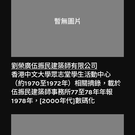
劉榮廣伍振民建築師有限公司
香港中文大學眾志堂學生活動中心
（約1970至1972年）相關摘錄，載於
伍振民建築師事務所77至78年年報
1978年，[2000年代]數碼化