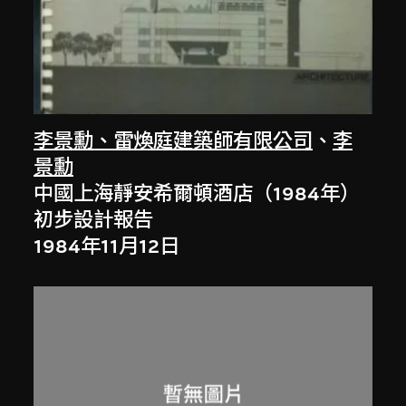
李景勳、雷煥庭建築師有限公司
、
李
景勳
中國上海靜安希爾頓酒店（1984年）
初步設計報告
1984年11月12日