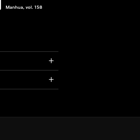
期
Manhua, vol. 158