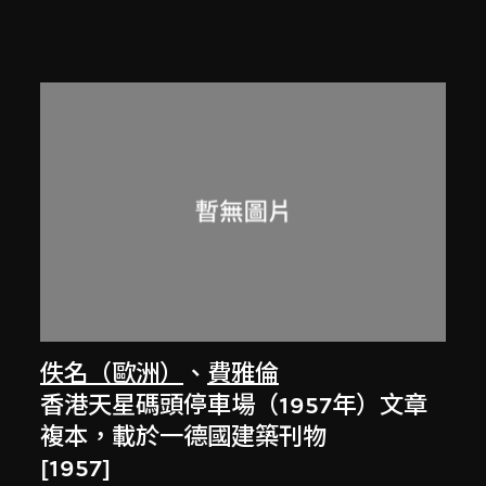
佚名（歐洲）
、
費雅倫
香港天星碼頭停車場（1957年）文章
複本，載於一德國建築刊物
[1957]