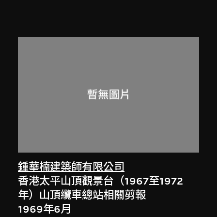
鍾華楠建築師有限公司
香港太平山頂觀景台（1967至1972
年）山頂纜車總站相關剪報
1969年6月