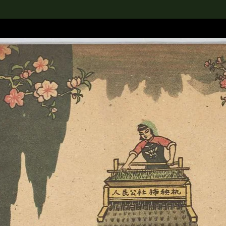
rch the Collection