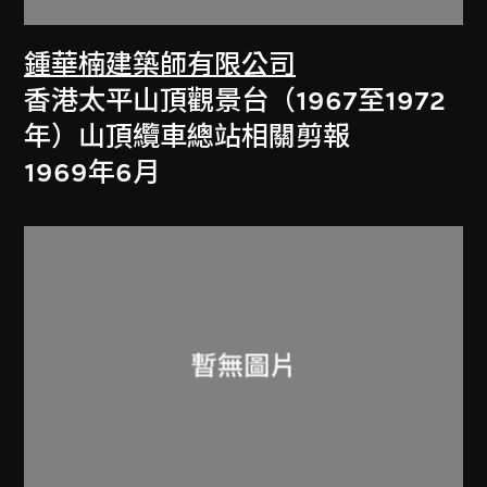
鍾華楠建築師有限公司
香港太平山頂觀景台（1967至1972
年）山頂纜車總站相關剪報
1969年6月