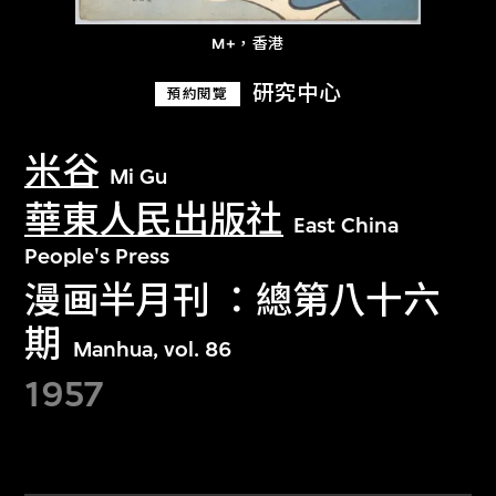
M+，香港
研究中心
預約閱覽
米谷
Mi Gu
華東人民出版社
East China
People's Press
漫画半月刊 ：總第八十六
期
Manhua, vol. 86
1957