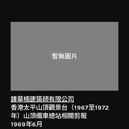
鍾華楠建築師有限公司
香港太平山頂觀景台（1967至1972
年）山頂纜車總站相關剪報
1969年6月