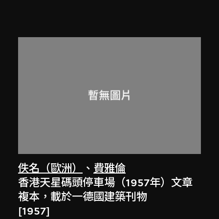
佚名（歐洲）
、
費雅倫
香港天星碼頭停車場（1957年）文章
複本，載於一德國建築刊物
[1957]