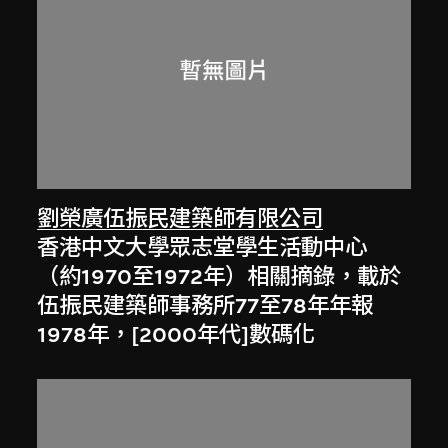
劉榮廣伍振民建築師有限公司
香港中文大學眾志堂學生活動中心
（約1970至1972年）相關摘錄，載於
伍振民建築師事務所77至78年年報
1978年，[2000年代]數碼化