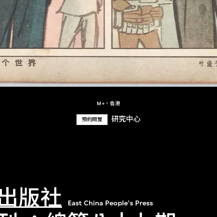
M+，香港
研究中心
預約閱覽
出版社
East China People's Press