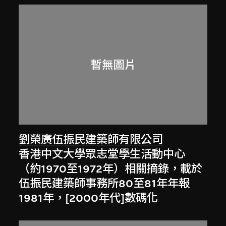
劉榮廣伍振民建築師有限公司
香港中文大學眾志堂學生活動中心
（約1970至1972年）相關摘錄，載於
伍振民建築師事務所80至81年年報
1981年，[2000年代]數碼化