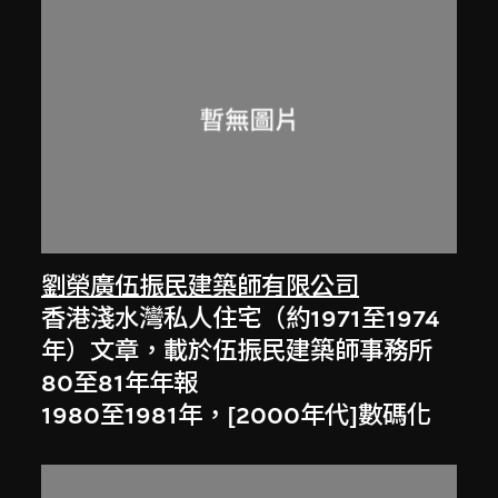
劉榮廣伍振民建築師有限公司
香港淺水灣私人住宅（約1971至1974
年）文章，載於伍振民建築師事務所
80至81年年報
1980至1981年，[2000年代]數碼化