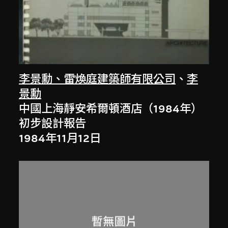
李景勳、雷煥庭建築師有限公司
、
李
景勳
中國上海靜安希爾頓酒店（1984年）
初步設計報告
1984年11月12日