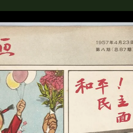
rch the Collection