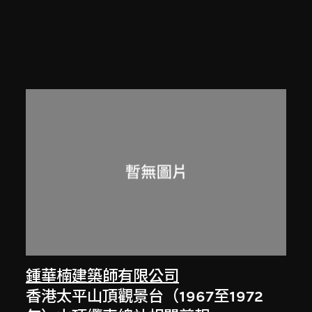
鍾華楠建築師有限公司
香港太平山頂觀景台（1967至1972