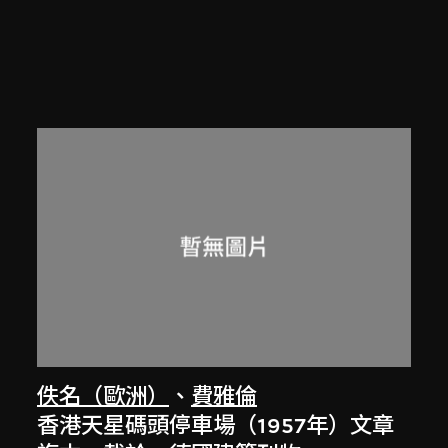
佚名（歐洲）
、
費雅倫
香港天星碼頭停車場（1957年）文章