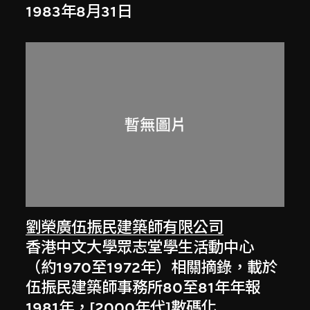
1983年8月31日
劉榮廣伍振民建築師有限公司
香港中文大學眾志堂學生活動中心
（約1970至1972年）相關摘錄，載於
伍振民建築師事務所80至81年年報
1981年，[2000年代]數碼化