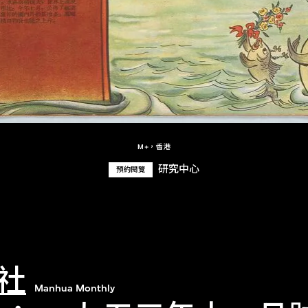
M+，香港
研究中心
預約閱覽
社
Manhua Monthly