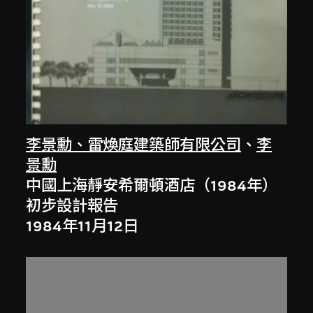
李景勳、雷煥庭建築師有限公司
、
李
景勳
中國上海靜安希爾頓酒店（1984年）
初步設計報告
1984年11月12日