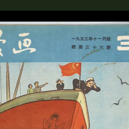
rch the Collection