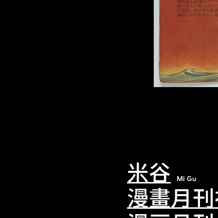
米谷
Mi Gu
漫畫月刊