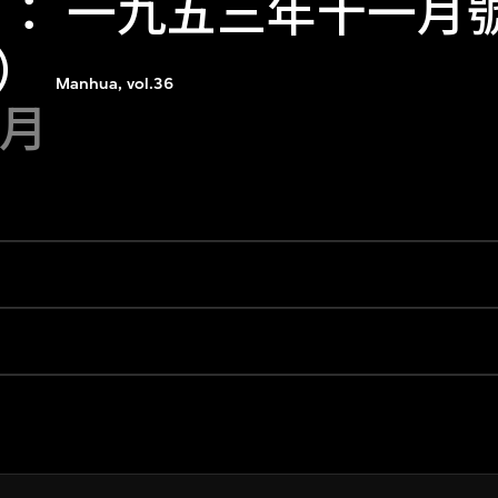
 ： 一九五三年十一月
）
Manhua, vol.36
1月