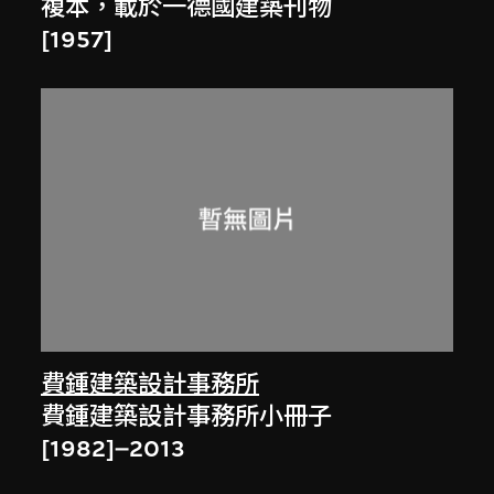
複本，載於一德國建築刊物
[1957]
費鍾建築設計事務所
費鍾建築設計事務所小冊子
[1982]–2013