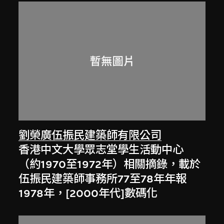
劉榮廣伍振民建築師有限公司
香港中文大學眾志堂學生活動中心
（約1970至1972年）相關摘錄，載於
伍振民建築師事務所77至78年年報
1978年，[2000年代]數碼化