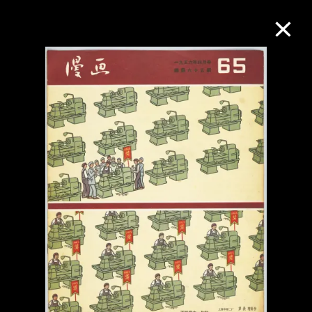
M+藏品
進一步篩選
搜索
關於M+藏品
探索世界頂級的二十及二十一世紀視覺
文化藏品。