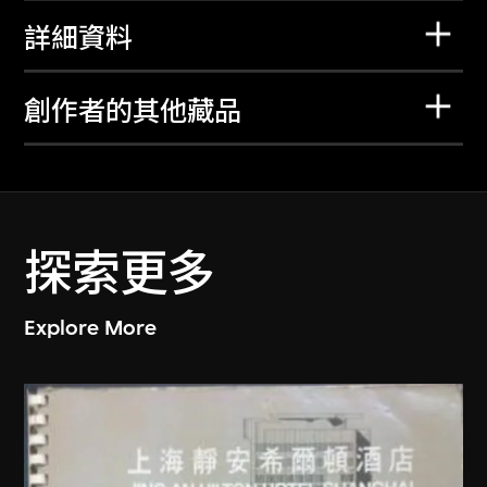
詳細資料
創作者的其他藏品
探索更多
Explore More