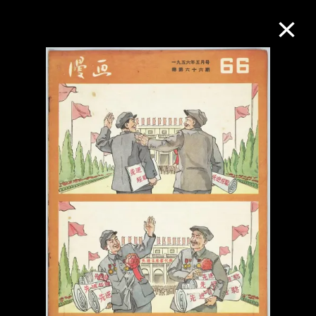
M+藏品
進一步篩選
搜索
關於M+藏品
探索世界頂級的二十及二十一世紀視覺
文化藏品。