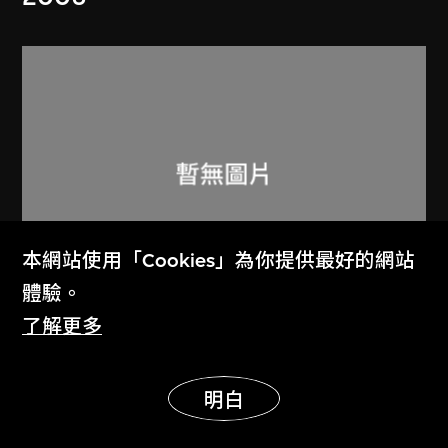
本網站使用「Cookies」為你提供最好的網站
體驗。
了解更多
馬塞爾．杜尚
、
恩里科．多納蒂
請觸摸
展示更多
明白
1947