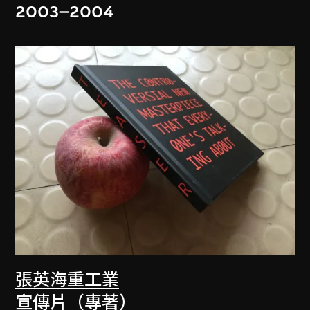
2003–2004
張英海重工業
宣傳片（專著）