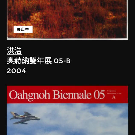
展出中
洪浩
奧赫納雙年展 05-B
2004