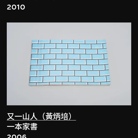
2010
又一山人（黃炳培）
一本家書
2006