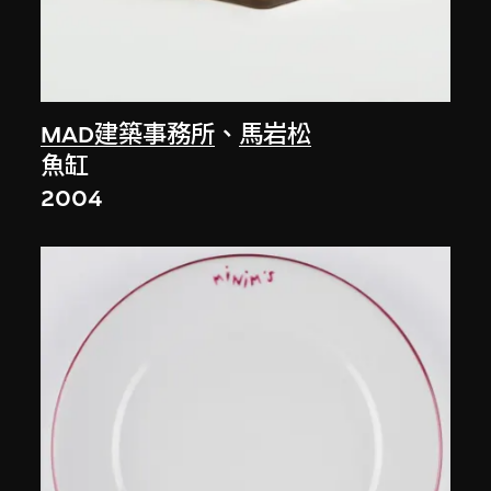
MAD建築事務所
、
馬岩松
魚缸
2004