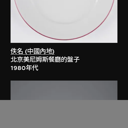
佚名 (中國內地)
北京美尼姆斯餐廳的盤子
1980年代