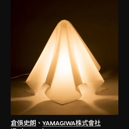
倉俁史朗
、
YAMAGIWA株式會社