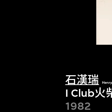
石漢瑞
Henry
I Club
1982