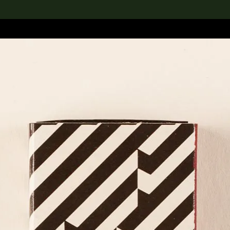
rch the Collection