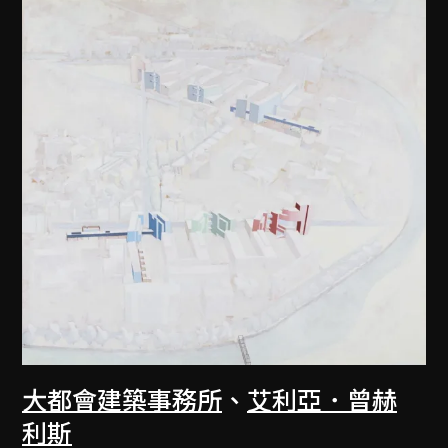
大都會建築事務所
、
艾利亞．曾赫
利斯