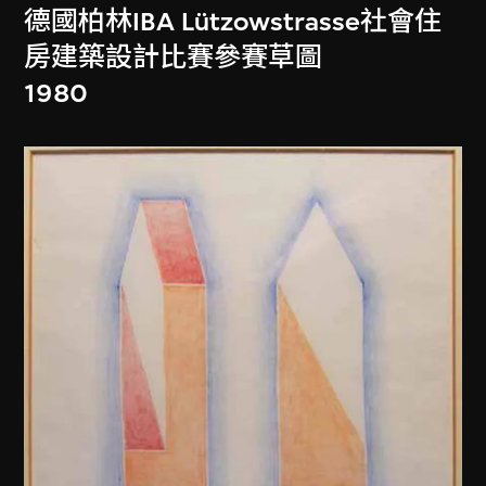
德國柏林IBA Lützowstrasse社會住
房建築設計比賽參賽草圖
1980