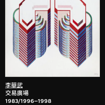
李華武
交易廣場
1983/1996–1998