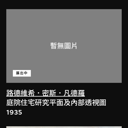
展出中
路德維希．密斯．凡德羅
庭院住宅研究平面及內部透視圖
1935