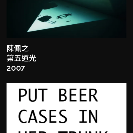
陳佩之
第五道光
2007