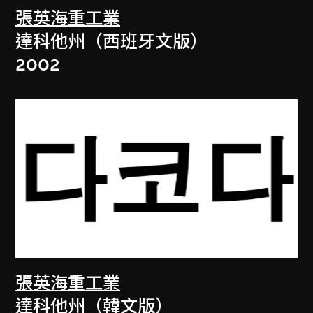
張英海重工業
達科他州（西班牙文版）
2002
張英海重工業
達科他州（韓文版）