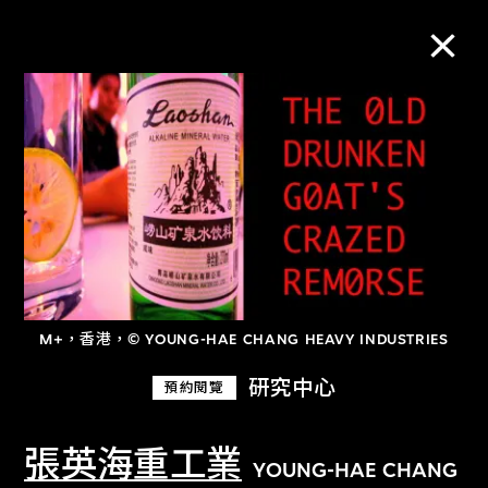
M+藏品
進一步篩選
搜索
M+，香港，© YOUNG-HAE CHANG HEAVY INDUSTRIES
關於M+藏品
研究中心
預約閱覽
探索世界頂級的二十及二十一世紀視覺
文化藏品。
張英海重工業
YOUNG-HAE CHANG