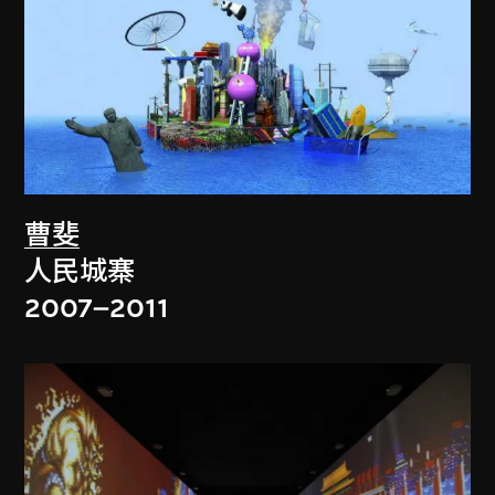
曹斐
人民城寨
2007–2011