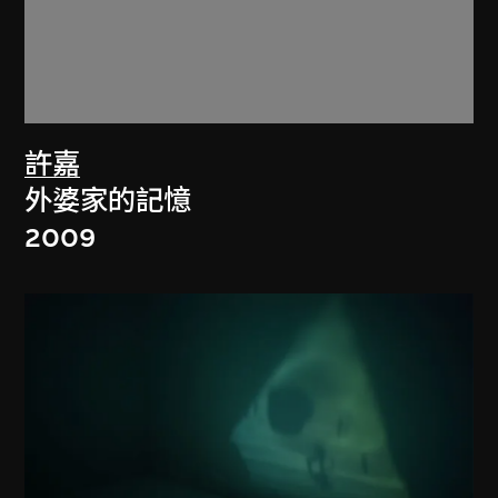
許嘉
外婆家的記憶
2009