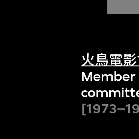
火鳥電影
Member l
committe
[1973–1