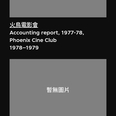
火鳥電影會
Accounting report, 1977-78,
Phoenix Cine Club
1978–1979