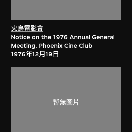
火鳥電影會
Notice on the 1976 Annual General
Meeting, Phoenix Cine Club
1976年12月19日