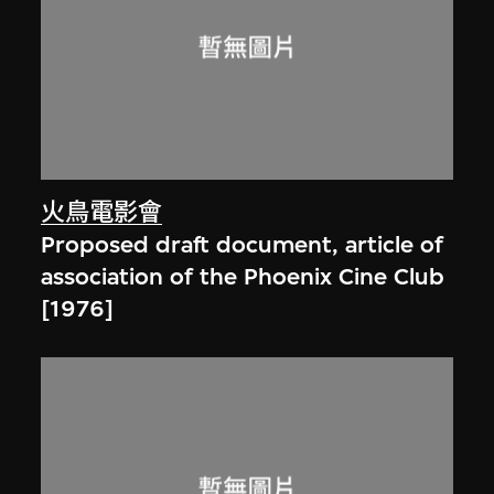
火鳥電影會
Proposed draft document, article of
association of the Phoenix Cine Club
[1976]