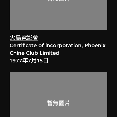
火鳥電影會
Certificate of incorporation, Phoenix
Chine Club Limited
1977年7月15日