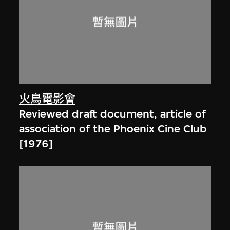
火鳥電影會
Reviewed draft document, article of
association of the Phoenix Cine Club
[1976]