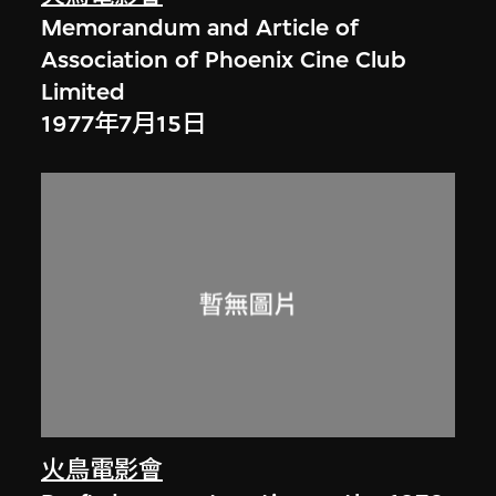
Memorandum and Article of
Association of Phoenix Cine Club
Limited
1977年7月15日
火鳥電影會