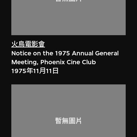
火鳥電影會
Notice on the 1975 Annual General
Meeting, Phoenix Cine Club
1975年11月11日