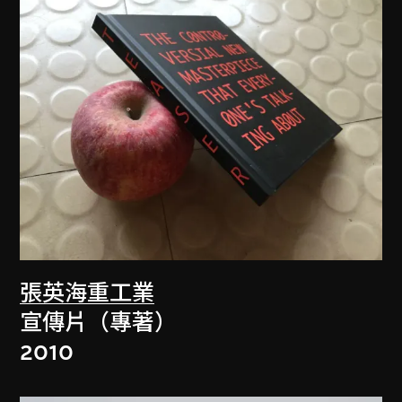
張英海重工業
宣傳片（專著）
2010