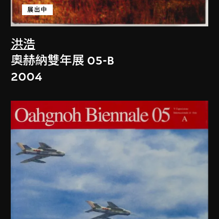
展出中
洪浩
奧赫納雙年展 05-B
2004