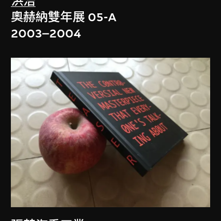
洪浩
奧赫納雙年展 05-A
2003–2004