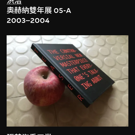
洪浩
奧赫納雙年展 05-A
2003–2004