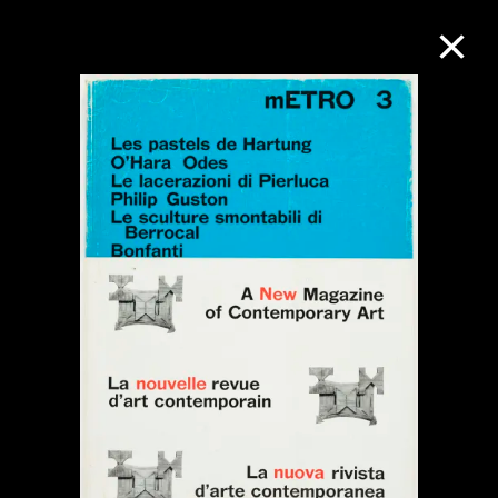
M+藏品
進一步篩選
搜索
關於M+藏品
探索世界頂級的二十及二十一世紀視覺
文化藏品。