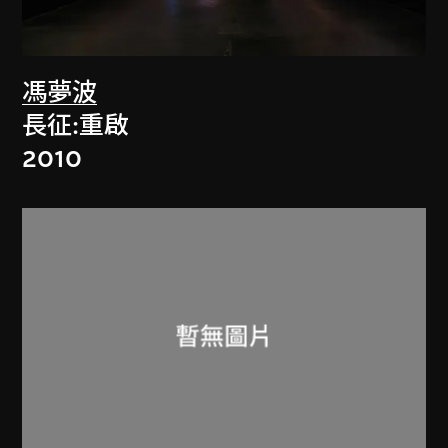
馮夢波
長征:重啟
2010