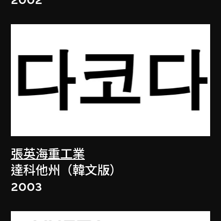
張英海重工業
達科他州（韓文版）
2003