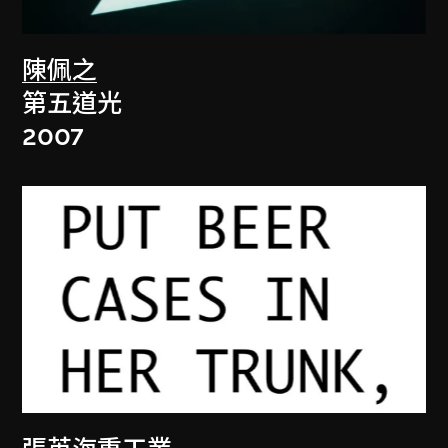
陳佩之
第五道光
2007