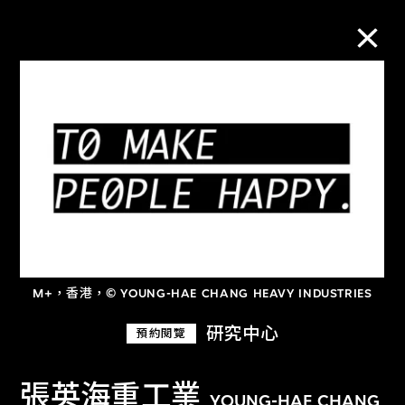
M+藏品
進一步篩選
搜索
關於M+藏品
M+，香港，© YOUNG-HAE CHANG HEAVY INDUSTRIES
研究中心
預約閱覽
探索世界頂級的二十及二十一世紀視覺
文化藏品。
張英海重工業
YOUNG-HAE CHANG