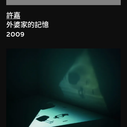
許嘉
外婆家的記憶
2009