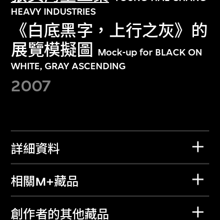
HEAVY INDUSTRIES
《白底黑字，上行之灰》的
展覽模擬圖
Mock-up for BLACK ON
WHITE, GRAY ASCENDING
2007
詳細資料
相關M+藏品
創作者的其他藏品