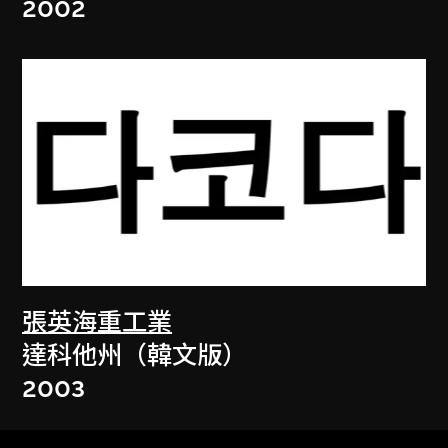
2002
張英海重工業
達科他州（韓文版）
2003