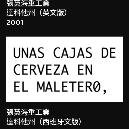
張英海重工業
達科他州（英文版）
2001
張英海重工業
達科他州（西班牙文版）