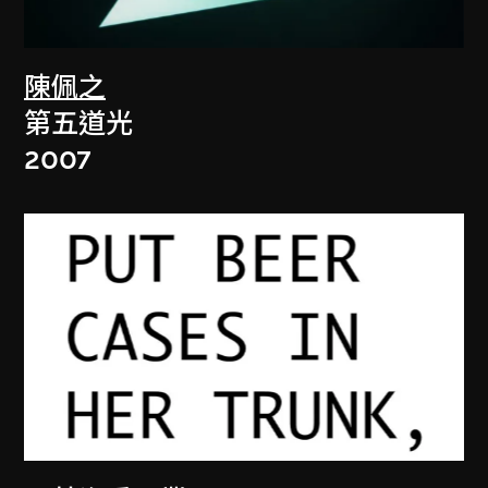
陳佩之
第五道光
2007