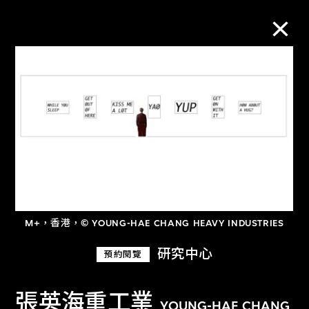
M+藏品
進一步篩選
搜索
關於M+藏品
M+，香港，© YOUNG-HAE CHANG HEAVY INDUSTRIES
研究中心
預約閱覽
探索世界頂級的二十及二十一世紀視覺
文化藏品。
張英海重工業
YOUNG-HAE CHANG