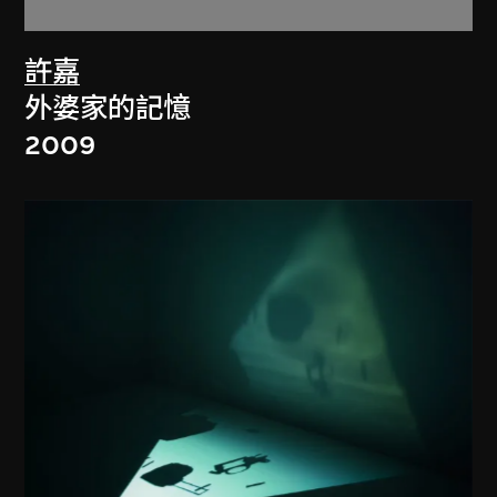
許嘉
外婆家的記憶
2009